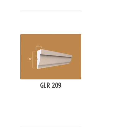
GLR 209