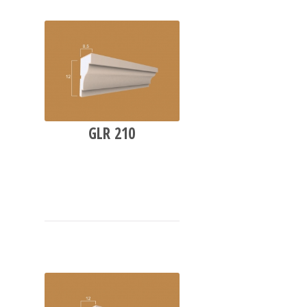
GLR 210