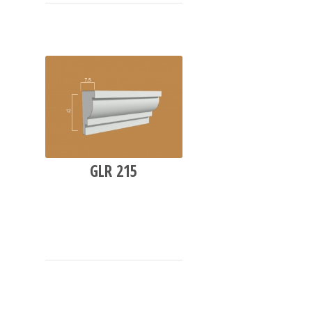
GLR 215