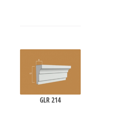
GLR 214