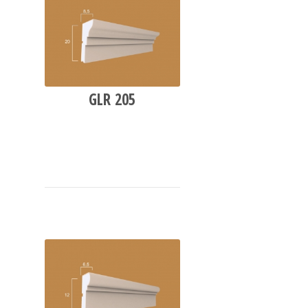
GLR 205