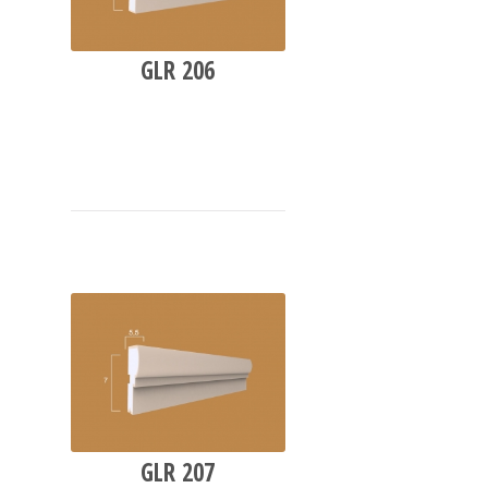
GLR 206
GLR 207