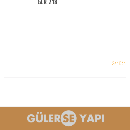
GLR 218
Geri Dön