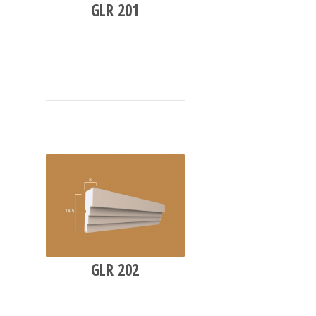
GLR 201
GLR 202