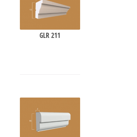
GLR 211