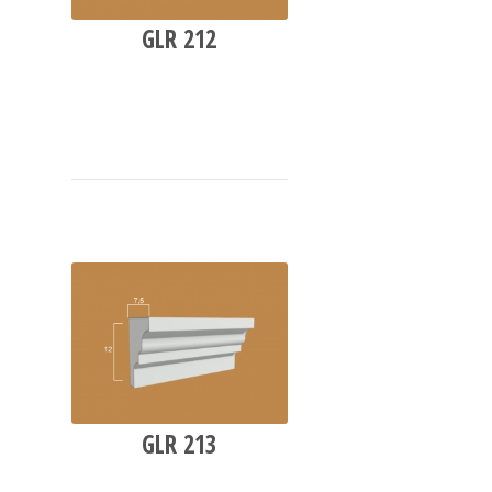
GLR 212
GLR 213