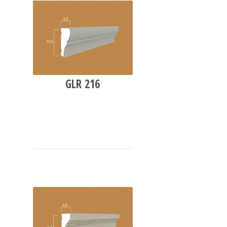
GLR 216