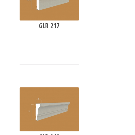
GLR 217