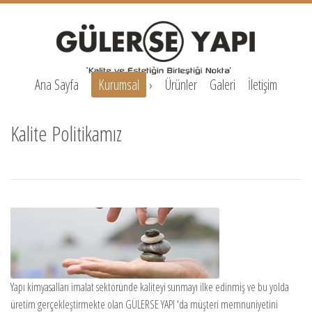
Ana Sayfa
Kurumsal
›
Ürünler
Galeri
İletişim
Kalite Politikamız
Yapı kimyasalları imalat sektöründe kaliteyi sunmayı ilke edinmiş ve bu yolda
üretim gerçekleştirmekte olan GÜLERSE YAPI 'da müşteri memnuniyetini