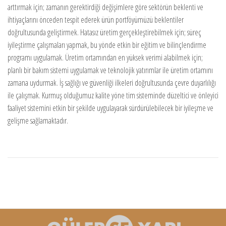
arttırmak için; zamanın gerektirdiği değişimlere göre sektörün beklenti ve
ihtiyaçlarını önceden tespit ederek ürün portföyümüzü beklentiler
doğrultusunda geliştirmek. Hatasız üretim gerçekleştirebilmek için; süreç
iyileştirme çalışmaları yapmak, bu yönde etkin bir eğitim ve bilinçlendirme
programı uygulamak. Üretim ortamından en yüksek verimi alabilmek için;
planlı bir bakım sistemi uygulamak ve teknolojik yatırımlar ile üretim ortamını
zamana uydurmak. İş sağlığı ve güvenliği ilkeleri doğrultusunda çevre duyarlılığı
ile çalışmak. Kurmuş olduğumuz kalite yöne tim sisteminde düzeltici ve önleyici
faaliyet sistemini etkin bir şekilde uygulayarak sürdürülebilecek bir iyileşme ve
gelişme sağlamaktadır.