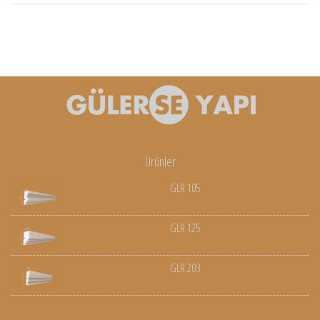
Ürünler
GLR 105
GLR 125
GLR 203