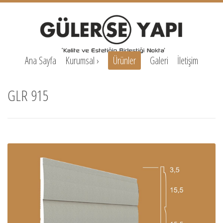
Ana Sayfa
Kurumsal
›
Ürünler
Galeri
İletişim
GLR 915