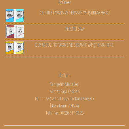
Ürünler
GLR TILE FAYANS VE SERAMİK YAPIŞTIRMA HARCI
PERLİTLİ SIVA
GLR ARSUZ FİX FAYANS VE SERAMİK YAPIŞTIRMA HARCI
İletişim
Yenişehir Mahallesi
Mithat Paşa Caddesi
No : 11/A (Mithat Paşa İlkokulu Karışısı)
İskenderun / HATAY
Tel / Fax : 0 326 617 15 25